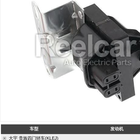
车型
发动机
大宇
贵族四门轿车(KLEJ)